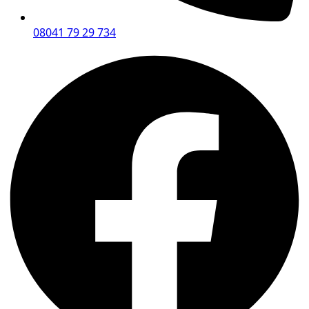
08041 79 29 734