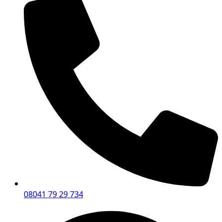
08041 79 29 734