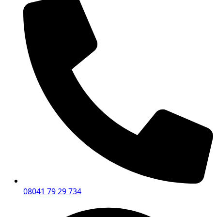
08041 79 29 734