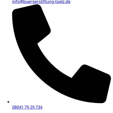
info@buergerstiftung-toelz.de
08041 79 29 734