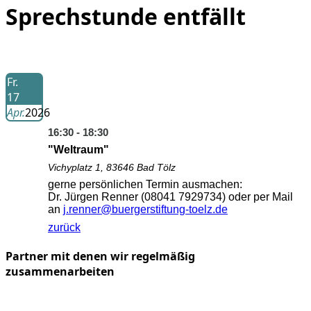
Sprechstunde entfällt
Fr.
17
Apr.
2026
16:30 - 18:30
"Weltraum"
Vichyplatz 1, 83646 Bad Tölz
gerne persönlichen Termin ausmachen:
Dr. Jürgen Renner (08041 7929734) oder per Mail
an
j.renner@buergerstiftung-toelz.de
zurück
Partner mit denen wir regelmäßig
zusammenarbeiten