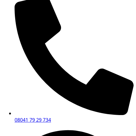
08041 79 29 734