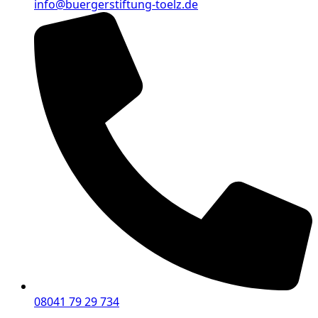
info@buergerstiftung-toelz.de
08041 79 29 734