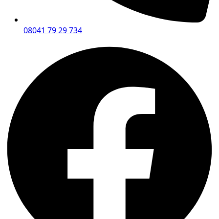
08041 79 29 734