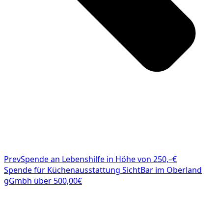
Prev
Spende an Lebenshilfe in Höhe von 250,–€
Spende für Küchenausstattung SichtBar im Oberland
gGmbh über 500,00€