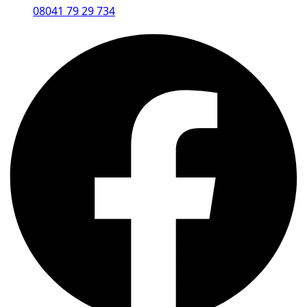
08041 79 29 734