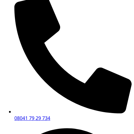
08041 79 29 734