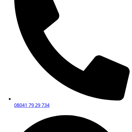
08041 79 29 734